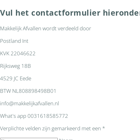
Vul het contactformulier hieronde
Makkelijk Afvallen wordt verdeeld door
Postland Int
KVK 22046622
Rijksweg 18B
4529 JC Eede
BTW NL808898498B01
info@makkelijkafvallen.nl
What's app 0031618585772
Verplichte velden zijn gemarkeerd met een *