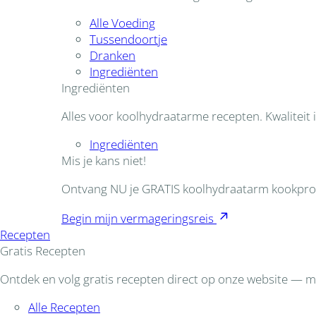
Alle Voeding
Tussendoortje
Dranken
Ingrediënten
Ingrediënten
Alles voor koolhydraatarme recepten. Kwaliteit i
Ingrediënten
Mis je kans niet!
Ontvang NU je GRATIS koolhydraatarm kookpr
Begin mijn vermageringsreis
Recepten
Gratis Recepten
Ontdek en volg gratis recepten direct op onze website — ma
Alle Recepten