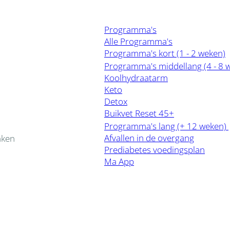
Programma's
Alle Programma's
Programma's kort (1 - 2 weken)
Programma's middellang (4 - 8 
Koolhydraatarm
Keto
Detox
Buikvet Reset 45+
Programma's lang (+ 12 weken)
Afvallen in de overgang
nken
Prediabetes voedingsplan
Ma App