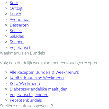
Keto
Ontbijt
Lunch
Avondmaal
Desserten
Snacks
Salades
Soepen
Vegetarisch
Weekmenu's en Bundels
Volg een duidelijk weekplan met eenvoudige recepten.
Alle Recepten Bundels & Weekmenu's
Koolhydraatarme Weekmenu
Keto Weekmenu
Diabetesvriendelijke maaltijden
Vegetarisch genieten
Receptenbundels
Snellere resultaten gewenst?