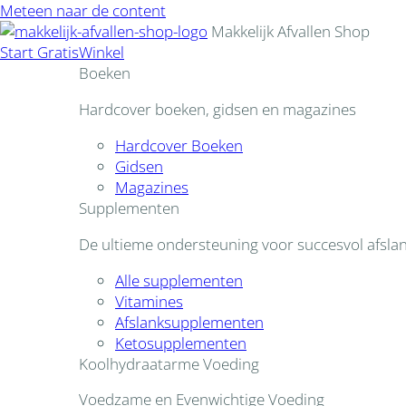
Meteen naar de content
Makkelijk Afvallen Shop
Start Gratis
Winkel
Boeken
Hardcover boeken, gidsen en magazines
Hardcover Boeken
Gidsen
Magazines
Supplementen
De ultieme ondersteuning voor succesvol afsla
Alle supplementen
Vitamines
Afslanksupplementen
Ketosupplementen
Koolhydraatarme Voeding
Voedzame en Evenwichtige Voeding