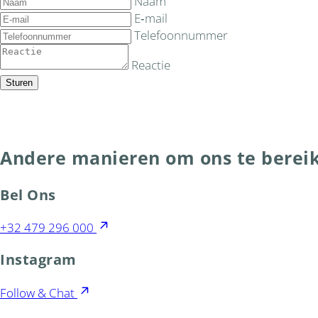
Naam
E‑mail
Telefoonnummer
Reactie
Sturen
Andere manieren om ons te berei
Bel Ons
+32 479 296 000
Instagram
Follow & Chat