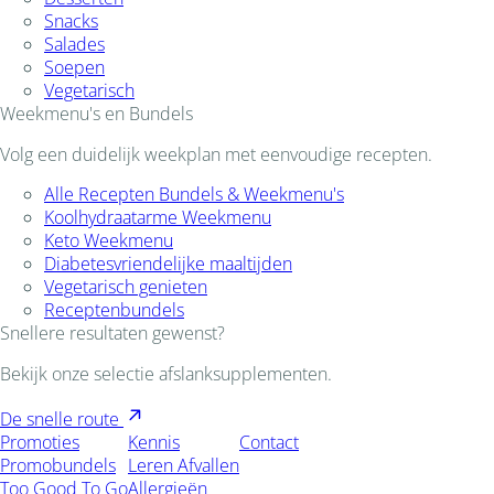
Snacks
Salades
Soepen
Vegetarisch
Weekmenu's en Bundels
Volg een duidelijk weekplan met eenvoudige recepten.
Alle Recepten Bundels & Weekmenu's
Koolhydraatarme Weekmenu
Keto Weekmenu
Diabetesvriendelijke maaltijden
Vegetarisch genieten
Receptenbundels
Snellere resultaten gewenst?
Bekijk onze selectie afslanksupplementen.
De snelle route
Promoties
Kennis
Contact
Promobundels
Leren Afvallen
Too Good To Go
Allergieën