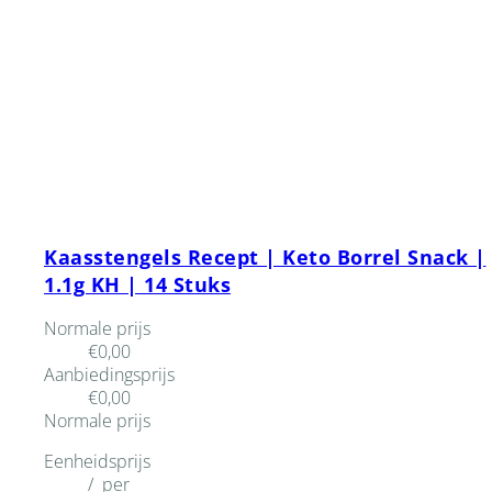
Kaasstengels Recept | Keto Borrel Snack |
1.1g KH | 14 Stuks
Normale prijs
€0,00
Aanbiedingsprijs
€0,00
Normale prijs
Eenheidsprijs
/
per