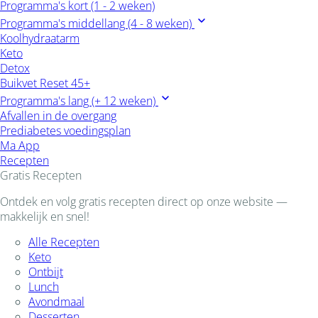
Programma's kort (1 - 2 weken)
Programma's middellang (4 - 8 weken)
Koolhydraatarm
Keto
Detox
Buikvet Reset 45+
Programma's lang (+ 12 weken)
Afvallen in de overgang
Prediabetes voedingsplan
Ma App
Recepten
Gratis Recepten
Ontdek en volg gratis recepten direct op onze website —
makkelijk en snel!
Alle Recepten
Keto
Ontbijt
Lunch
Avondmaal
Desserten