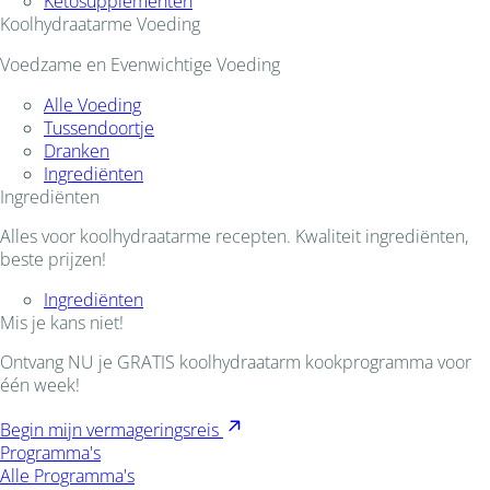
Ketosupplementen
Koolhydraatarme Voeding
Voedzame en Evenwichtige Voeding
Alle Voeding
Tussendoortje
Dranken
Ingrediënten
Ingrediënten
Alles voor koolhydraatarme recepten. Kwaliteit ingrediënten,
beste prijzen!
Ingrediënten
Mis je kans niet!
Ontvang NU je GRATIS koolhydraatarm kookprogramma voor
één week!
Begin mijn vermageringsreis
Programma's
Alle Programma's