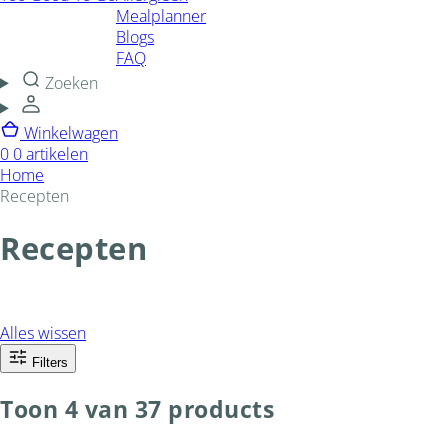
Mealplanner
Blogs
FAQ
Zoeken
Winkelwagen
0
0 artikelen
Home
Recepten
Recepten
Alles wissen
Filters
Toon 4 van 37 products