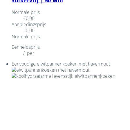
Suikervrij | 50 Min
Normale prijs
€0,00
Aanbiedingsprijs
€0,00
Normale prijs
Eenheidsprijs
/
per
Eenvoudige eiwitpannenkoeken met havermout