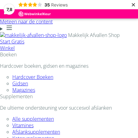
×
35
Reviews
7,8
Meteen naar de content
Makkelijk Afvallen Shop
Start Gratis
Winkel
Boeken
Hardcover boeken, gidsen en magazines
Hardcover Boeken
Gidsen
Magazines
Supplementen
De ultieme ondersteuning voor succesvol afslanken
Alle supplementen
Vitamines
Afslanksupplementen